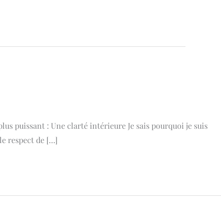
s puissant : Une clarté intérieure Je sais pourquoi je suis
le respect de […]