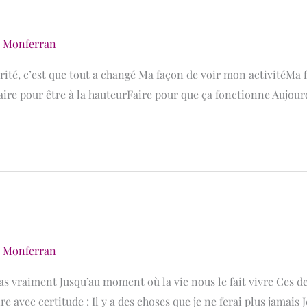
e Monferran
vérité, c’est que tout a changé Ma façon de voir mon activitéM
aire pour être à la hauteurFaire pour que ça fonctionne Aujourd
e Monferran
as vraiment Jusqu’au moment où la vie nous le fait vivre Ces 
avec certitude : Il y a des choses que je ne ferai plus jamais J