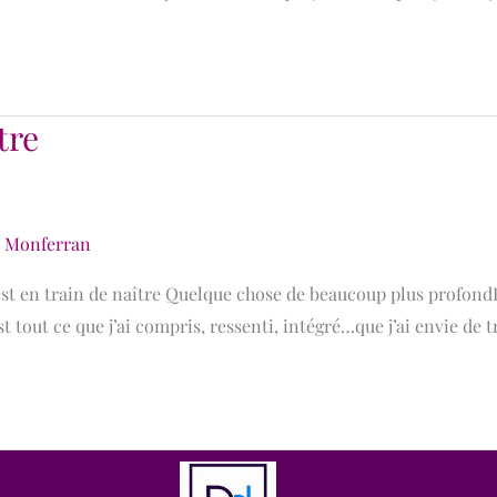
tre
e Monferran
est en train de naître Quelque chose de beaucoup plus profond
st tout ce que j’ai compris, ressenti, intégré…que j’ai envie d