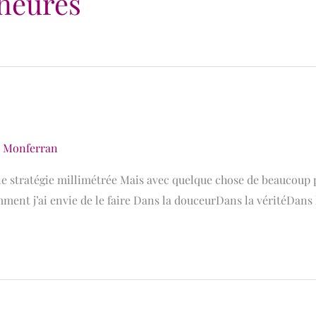
neures
e Monferran
 stratégie millimétrée Mais avec quelque chose de beaucoup plu
omment j’ai envie de le faire Dans la douceurDans la véritéDans 