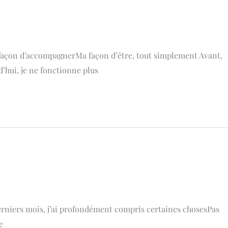
a façon d’accompagnerMa façon d’être, tout simplement Avant,
’hui, je ne fonctionne plus
derniers mois, j’ai profondément compris certaines chosesPas
e