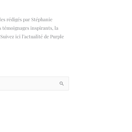
les rédigés par Stéphanie
s témoignages inspirants, la
uivez ici l’actualité de Purple