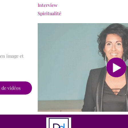
Interview
Spiritualité
 en image et
s de vidéos