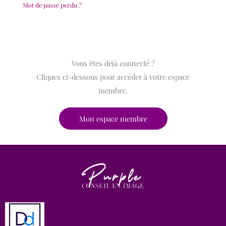
Mot de passe perdu ?
Vous êtes déjà connecté ?
Cliquez ci-dessous pour accéder à votre espace
membre.
Mon espace membre