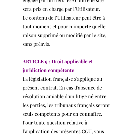
engagé par un tiers lésé contre le site
sera pris en charge par l’Utilisateur.
Le contenu de l’Utilisateur peut être à
tout moment et pour n’importe quelle
raison supprimé ou modifié par le site,
sans préavis.
ARTICLE 9 : Droit applicable et
juridiction compétente
La législation française s’applique au
présent contrat. En cas d’absence de
résolution amiable d’un litige né entre
les parties, les tribunaux français seront
seuls compétents pour en connaître.
Pour toute question relative à
l’application des présentes CGU, vous