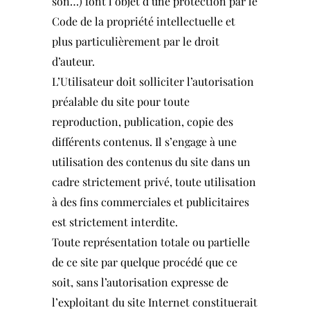
son…) font l’objet d’une protection par le
Code de la propriété intellectuelle et
plus particulièrement par le droit
d’auteur.
L’Utilisateur doit solliciter l’autorisation
préalable du site pour toute
reproduction, publication, copie des
différents contenus. Il s’engage à une
utilisation des contenus du site dans un
cadre strictement privé, toute utilisation
à des fins commerciales et publicitaires
est strictement interdite.
Toute représentation totale ou partielle
de ce site par quelque procédé que ce
soit, sans l’autorisation expresse de
l’exploitant du site Internet constituerait