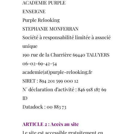
ACADEMIE PURPLE
ENSEIGNE
Purple Relooking
STEPHANIE MONFERRAN
Société à responsabilité limitée à associé
unique
190 rue de la Charrière 69440 TALUYERS
06-02-69-42-54
academie(at)purple-relooking.fr
SIRET : 894 201 599 000 12
N° déclaration d’activité : 846 918 187 69
ID
Datadock : 00 883 73
ARTICLE 2 : Accès au site
Le site est accessible gratuitement en