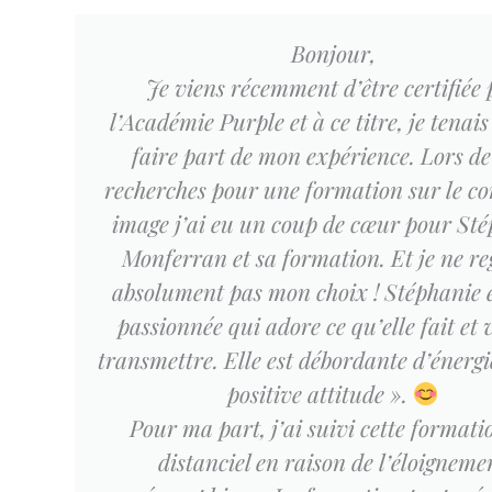
Bonjour,
Je viens récemment d’être certifiée 
l’Académie Purple et à ce titre, je tenai
faire part de mon expérience. Lors d
recherches pour une formation sur le co
image j’ai eu un coup de cœur pour St
Monferran et sa formation. Et je ne re
absolument pas mon choix ! Stéphanie 
passionnée qui adore ce qu’elle fait et 
transmettre. Elle est débordante d’énergi
positive attitude ».
Pour ma part, j’ai suivi cette formati
distanciel en raison de l’éloigneme