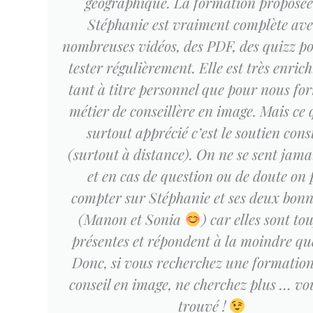
géographique. La formation proposée
Stéphanie est vraiment complète ave
nombreuses vidéos, des PDF, des quizz p
tester régulièrement. Elle est très enric
tant à titre personnel que pour nous fo
métier de conseillère en image. Mais ce q
surtout apprécié c’est le soutien cons
(surtout à distance). On ne se sent jama
et en cas de question ou de doute on 
compter sur Stéphanie et ses deux bonn
(Manon et Sonia
) car elles sont to
présentes et répondent à la moindre qu
Donc, si vous recherchez une formation
conseil en image, ne cherchez plus … vo
trouvé !