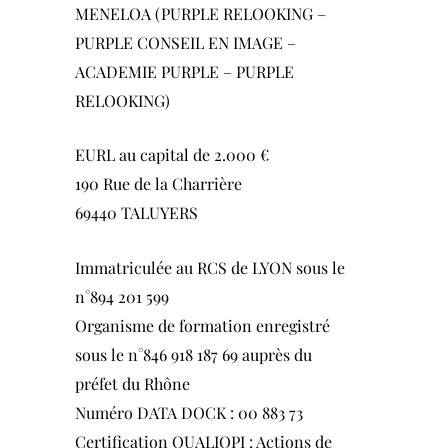
MENELOA (PURPLE RELOOKING –
PURPLE CONSEIL EN IMAGE –
ACADEMIE PURPLE – PURPLE
RELOOKING)
EURL au capital de 2.000 €
190 Rue de la Charrière
69440 TALUYERS
Immatriculée au RCS de LYON sous le
n°894 201 599
Organisme de formation enregistré
sous le n°846 918 187 69 auprès du
préfet du Rhône
Numéro DATA DOCK : 00 883 73
Certification QUALIOPI : Actions de