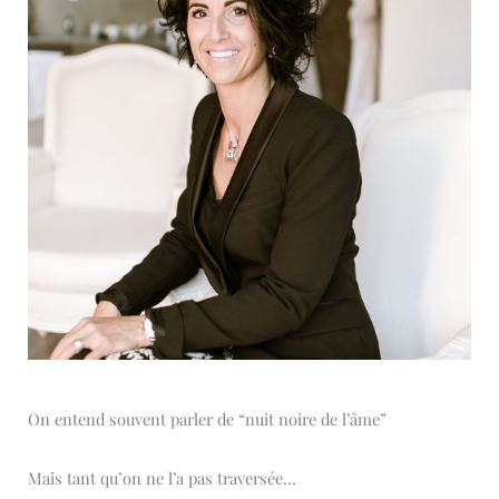
On entend souvent parler de “nuit noire de l’âme”
Mais tant qu’on ne l’a pas traversée…